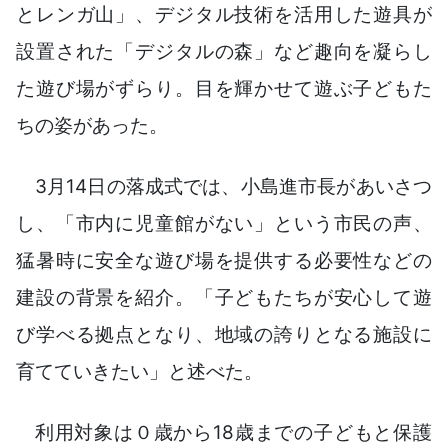
とレンガ山」、デジタル技術を活用した遊具が
設置された「デジタルの森」など趣向を凝らし
た遊び場がずらり。目を輝かせて遊ぶ子どもた
ちの姿があった。
3月14日の落成式では、小島進市長があいさつ
し、「市内に児童館がない」という市民の声、
猛暑時に安全な遊び場を提供する必要性などの
建設の背景を紹介。「子どもたちが安心して遊
び学べる拠点となり、地域の誇りとなる施設に
育てていきたい」と述べた。
利用対象は０歳から18歳までの子どもと保護