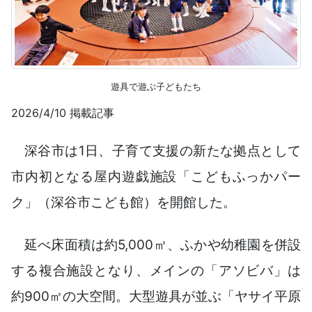
遊具で遊ぶ子どもたち
2026/4/10 掲載記事
深谷市は1日、子育て支援の新たな拠点として
市内初となる屋内遊戯施設「こどもふっかパー
ク」（深谷市こども館）を開館した。
延べ床面積は約5,000㎡、ふかや幼稚園を併設
する複合施設となり、メインの「アソビバ」は
約900㎡の大空間。大型遊具が並ぶ「ヤサイ平原