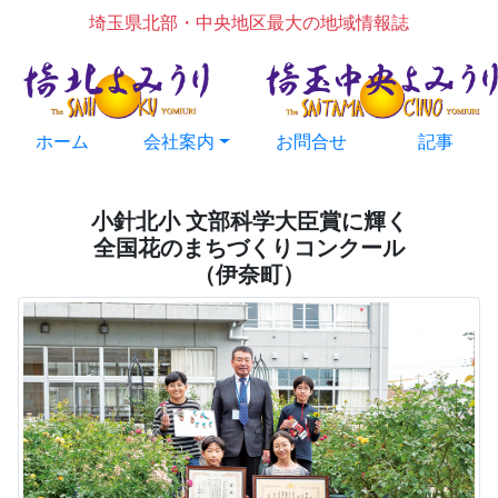
埼玉県北部・中央地区最大の地域情報誌
ホーム
会社案内
お問合せ
記事
小針北小 文部科学大臣賞に輝く
全国花のまちづくりコンクール
（伊奈町）