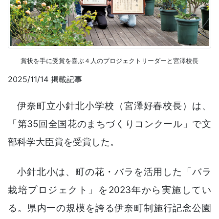
賞状を手に受賞を喜ぶ４人のプロジェクトリーダーと宮澤校長
2025/11/14 掲載記事
伊奈町立小針北小学校（宮澤好春校長）は、
「第35回全国花のまちづくりコンクール」で文
部科学大臣賞を受賞した。
小針北小は、町の花・バラを活用した「バラ
栽培プロジェクト」を2023年から実施してい
る。県内一の規模を誇る伊奈町制施行記念公園