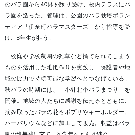
のバラ園から40鉢を譲り受け、校内テラスにバ
ラ園を造った。管理は、公園のバラ栽培ボラン
ティア「伊奈町バラマスターズ」から指導を受
け、6年生が担う。
校庭や学校農園の雑草など捨てられてしまう
ものを活用した堆肥作りを実践し、保護者や地
域の協力で持続可能な学習へとつなげている。
秋バラの時期には、「小針北小バラまつり」を
開催。地域の人たちに感謝を伝えるとともに、
摘み取ったバラの花をポプリやキーホルダー、
ハーバリウムなどに加工して販売。収益はバラ
園の維持費に充て、次学年へと引き継ぐ。