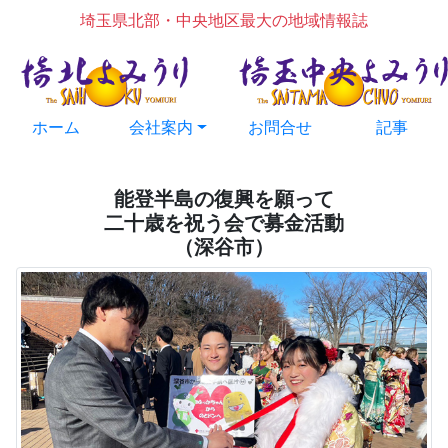
埼玉県北部・中央地区最大の地域情報誌
ホーム
会社案内
お問合せ
記事
能登半島の復興を願って
二十歳を祝う会で募金活動
（深谷市）