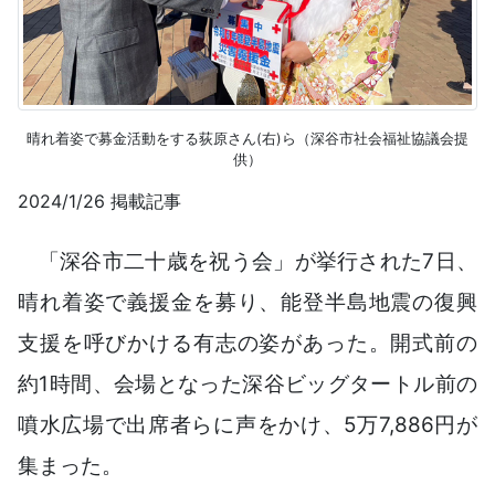
晴れ着姿で募金活動をする荻原さん(右)ら（深谷市社会福祉協議会提
供）
2024/1/26 掲載記事
「深谷市二十歳を祝う会」が挙行された7日、
晴れ着姿で義援金を募り、能登半島地震の復興
支援を呼びかける有志の姿があった。開式前の
約1時間、会場となった深谷ビッグタートル前の
噴水広場で出席者らに声をかけ、5万7,886円が
集まった。