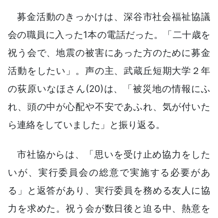
募金活動のきっかけは、深谷市社会福祉協議
会の職員に入った1本の電話だった。「二十歳を
祝う会で、地震の被害にあった方のために募金
活動をしたい」。声の主、武蔵丘短期大学２年
の荻原いなほさん(20)は、「被災地の情報にふ
れ、頭の中が心配や不安であふれ、気が付いた
ら連絡をしていました」と振り返る。
市社協からは、「思いを受け止め協力をした
いが、実行委員会の総意で実施する必要があ
る」と返答があり、実行委員を務める友人に協
力を求めた。祝う会が数日後と迫る中、熱意を