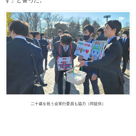
す」と誓った。
二十歳を祝う会実行委員も協力（同提供）